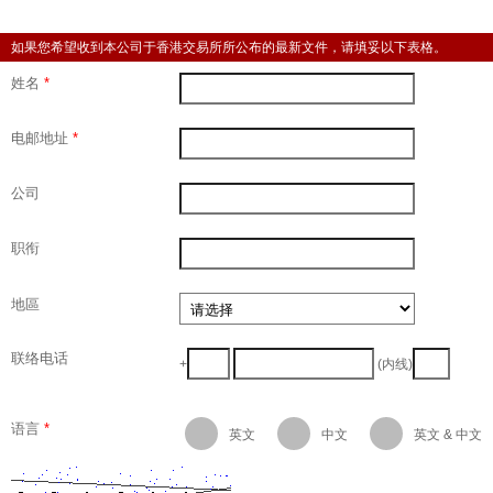
如果您希望收到本公司于香港交易所所公布的最新文件，请填妥以下表格。
姓名
*
电邮地址
*
公司
职衔
地區
联络电话
+
(内线)
语言
*
英文
中文
英文 & 中文