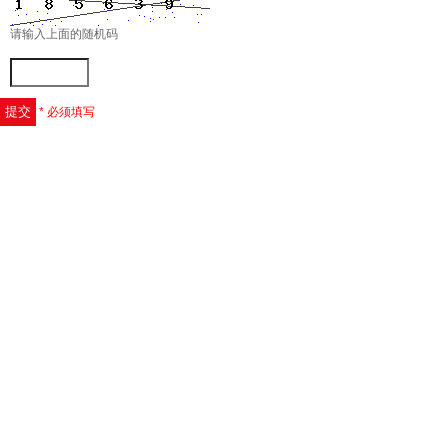
请输入上面的随机码
* 必须填写