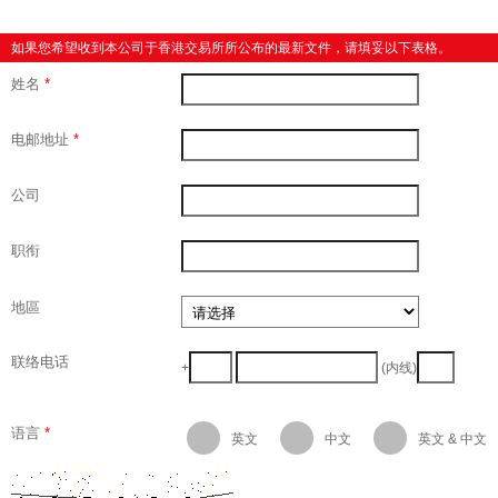
如果您希望收到本公司于香港交易所所公布的最新文件，请填妥以下表格。
姓名
*
电邮地址
*
公司
职衔
地區
联络电话
+
(内线)
语言
*
英文
中文
英文 & 中文