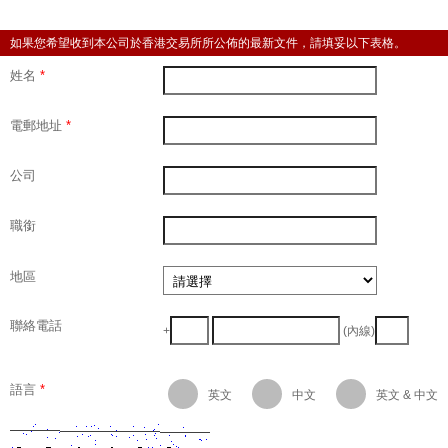
如果您希望收到本公司於香港交易所所公佈的最新文件，請填妥以下表格。
姓名
*
電郵地址
*
公司
職銜
地區
聯絡電話
+
(內線)
語言
*
英文
中文
英文 & 中文